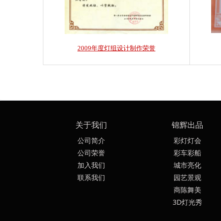
2009年度灯组设计制作荣誉
关于我们
锦辉出品
公司简介
彩灯灯会
公司荣誉
彩车彩船
加入我们
城市亮化
联系我们
园艺景观
商陈舞美
3D灯光秀