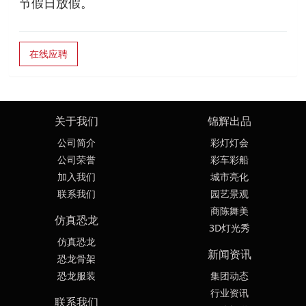
节假日放假。
在线应聘
关于我们
锦辉出品
公司简介
彩灯灯会
公司荣誉
彩车彩船
加入我们
城市亮化
联系我们
园艺景观
商陈舞美
仿真恐龙
3D灯光秀
仿真恐龙
新闻资讯
恐龙骨架
恐龙服装
集团动态
行业资讯
联系我们