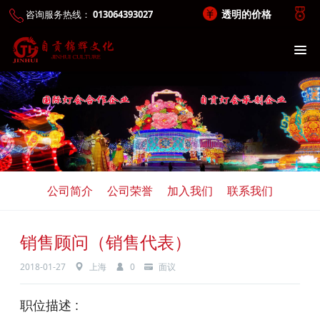
透明的价格
咨询服务热线：
013064393027
公司简介
公司荣誉
加入我们
联系我们
销售顾问（销售代表）
2018-01-27
上海
0
面议
职位描述 :