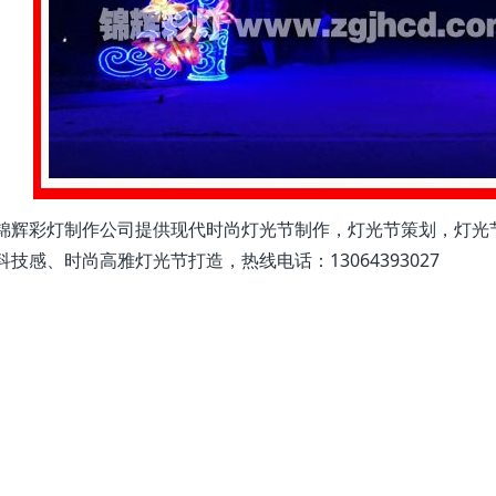
锦辉彩灯制作公司提供现代时尚灯光节制作，灯光节策划，灯光
科技感、时尚高雅灯光节打造，热线电话：13064393027