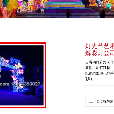
灯光节艺
辉彩灯公
自贡锦辉彩灯制作
新颖，彩灯独特，
以传统加现代的手
彩灯。
上一页
: 锦辉彩灯