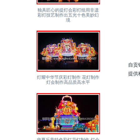
独具匠心的提灯会彩灯组用非遗
彩灯技艺制作出五光十色美妙幻
境
自贡
提供
灯耀中华节庆彩灯制作 花灯制作
灯会制作高品质高水平
华夏乐章特色彩灯花灯制作 灯会