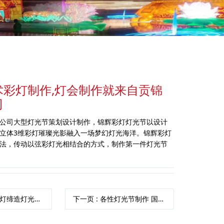
术彩灯制作,灯会制作就来自贡锦
司
公司大型灯光节策划设计制作，锦辉彩灯灯光节以设计
立体3维彩灯璀璨光影融入一场梦幻灯光海洋。锦辉彩灯
法，传动以弦彩灯光相结合的方式，制作第一件灯光节
缔造灯光节文化盛宴
下一页
: 各性灯光节制作 国际灯光秀火爆制作中