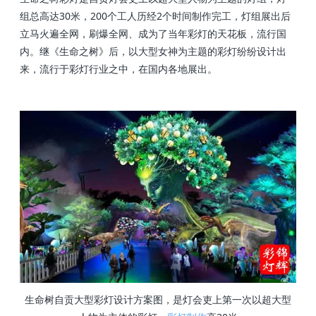
组总高达30米，200个工人历经2个时间制作完工，灯组展出后
立马火遍全网，刷爆全网、成为了当年彩灯的天花板，流行国
内。继《生命之树》后，以大型女神为主题的彩灯纷纷设计出
来，流行于彩灯行业之中，在国内各地展出。
生命树自贡大型彩灯设计方案图，是灯会吏上第一次以超大型