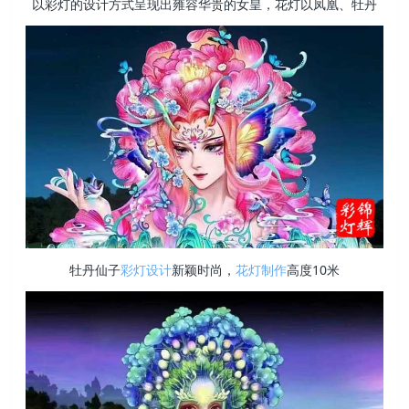
以彩灯的设计方式呈现出雍容华贵的女皇，花灯以凤凰、牡丹
牡丹仙子
彩灯设计
新颖时尚，
花灯制作
高度10米