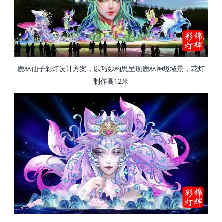
鹿林仙子彩灯设计方案，以巧妙构思呈现鹿林神境域景，花灯
制作高12米