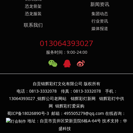
新闻资讯
恐龙骨架
恐龙服装
集团动态
行业资讯
联系我们
媒体报道
013064393027
服务时间：9:00-24:00
自贡锦辉彩灯文化有限公司 版权所有
电话：0813-3332078 传真：0813-3332078 手机：
13064393
027
锦辉公司老网站
锦辉彩灯新网
锦辉彩灯中供
网
锦辉彩灯爱采购
蜀ICP备18026890号-3
邮箱：495505279@qq.com 在线咨询：
地址：自贡市贡井区荣新贡院6栋A-64号 技术支持：华
盛科技