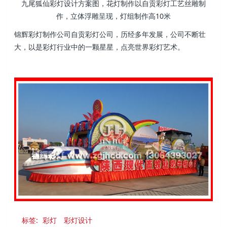
九尾狐仙彩灯设计方案图，花灯制作以自贡彩灯工艺丝雕制
作，立体浮雕呈现，灯组制作高10米
锦辉彩灯制作公司自贡彩灯公司，历经多年发展，公司不断壮
大，以是彩灯行业中的一颗星星，点亮世界彩灯艺术。
标签:
彩灯
彩灯设计