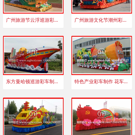
广州旅游节云浮巡游彩车制作魅力无限
广州旅游文化节潮州彩车制作章显特色产业
东方曼哈顿巡游彩车制作 花车制作价格低 质量好
特色产业彩车制作 花车制作 彩船制作别具创新 大方别致