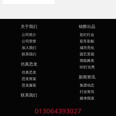
关于我们
锦辉出品
公司简介
彩灯灯会
公司荣誉
彩车彩船
加入我们
城市亮化
联系我们
园艺景观
商陈舞美
仿真恐龙
3D灯光秀
仿真恐龙
新闻资讯
恐龙骨架
恐龙服装
集团动态
行业资讯
联系我们
媒体报道
013064393027