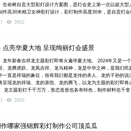
。生命树自贡大型彩灯设计方案图，是灯会吏上第一次以超大型
制作高30米精卫女神彩灯设计，彩灯制作高度30米，是自贡灯会
灯
3952
 点亮华夏大地 呈现绚丽灯会盛景
龙年新春吉祥龙主题彩灯即将火遍华夏大地。 2024年又是一
世、龙腾虎跃、龙凤吉祥、龙马精神，龙是中华之神，是我们民
中一直是祥瑞的象征，俗有我们都是龙传的承人、龙的子孙的说
将呈现龙的祥瑞、龙的喜悦、龙的腾飞，以龙为主题的彩灯即将
。 龙主题彩灯千千万万，形态造形也各有特色，制作材料也千变
灯
3905
制作哪家强锦辉彩灯制作公司顶瓜瓜