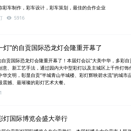
你彩车制作，彩车设计，彩车策划，最佳的合作企业
灯
5916
一灯”的自贡国际恐龙灯会隆重开幕了
的自贡国际恐龙灯会隆重开幕了！本届灯会以“大美中华，多彩自
创意、新工艺手法，通过园内大中型彩灯以及主城区上千件灯饰
中华文明，彰显自贡“半城青山半城楼、彩灯辉映碧水流”的城市
最震撼、最璀璨的彩灯艺术大餐。
1
贡彩灯国际博览会盛大举行