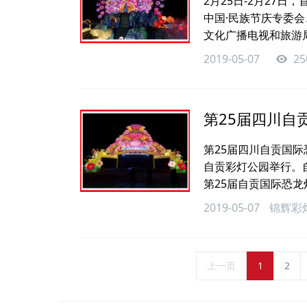
2月25日-2月27
中国·民族节庆专委会
文化广播电视和旅游局
2019-05-07
25
第25届四川自
第25届四川自贡国际
自贡彩灯公园举行。
第25届自贡国际恐龙
2019-05-07
锦辉彩
上一页
1
2