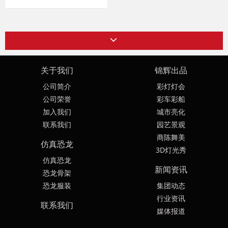
关于我们
锦辉出品
公司简介
彩灯灯会
公司荣誉
彩车彩船
加入我们
城市亮化
联系我们
园艺景观
商陈舞美
仿真恐龙
3D灯光秀
仿真恐龙
新闻资讯
恐龙骨架
恐龙服装
集团动态
行业资讯
联系我们
媒体报道