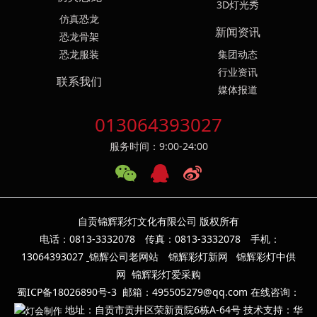
3D灯光秀
仿真恐龙
新闻资讯
恐龙骨架
恐龙服装
集团动态
行业资讯
联系我们
媒体报道
013064393027
服务时间：9:00-24:00
自贡锦辉彩灯文化有限公司 版权所有
电话：0813-3332078 传真：0813-3332078 手机：
13064393
027
锦辉公司老网站
锦辉彩灯新网
锦辉彩灯中供
网
锦辉彩灯爱采购
蜀ICP备18026890号-3
邮箱：495505279@qq.com 在线咨询：
地址：自贡市贡井区荣新贡院6栋A-64号 技术支持：华