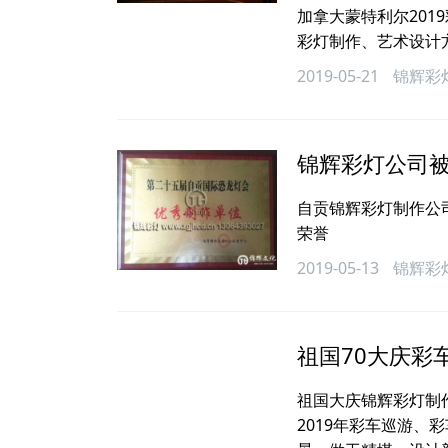
加拿大蒙特利尔20
彩灯制作、艺术设计
2019-05-21
锦辉彩
锦辉彩灯公司
自贡锦辉彩灯制作公
荣誉
2019-05-13
锦辉彩
祖国70大庆彩
祖国大庆锦辉彩灯制
2019年彩车巡游、