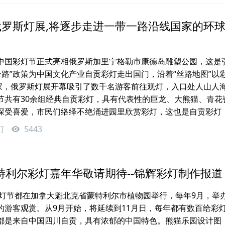
罗斯灯展,将逐步走进一带一路沿线国家的环
中国彩灯节正式亮相俄罗斯加里宁格勒市康德岛雕塑公园，这是
一路”政策为中国文化产业自贡彩灯走出国门，沿着“丝路地图”以
国家，俄罗斯灯展开幕吸引了数千名游客前往观灯，入口处人山人
节共有30余组经典自贡彩灯，具有代表性的巨龙、大熊猫、青花
深受喜爱，市民们络绎不绝涌进园里欣赏彩灯，这也是自贡彩灯
灯
5443
蒙特利尔彩灯嘉年华敬请期待--锦辉彩灯制作报道
国彩灯节都在加拿大魁北克省蒙特利尔市植物园举行，每年9月，举
的游客观赏。从9月开始，将延续到11月日，每年都有数百给彩
数都是来自中国四川自贡，具有浓郁的中国特色。熊猫乐园设