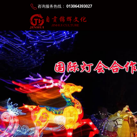
咨询服务热线：
013064393027