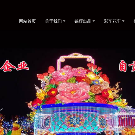
网站首页
关于我们
锦辉出品
彩车花车