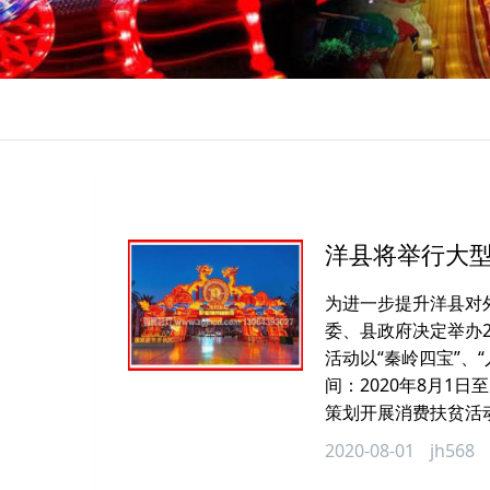
洋县将举行大
为进一步提升洋县对
委、县政府决定举办2
活动以“秦岭四宝”、
间：2020年8月1
策划开展消费扶贫活
2020-08-01
jh568