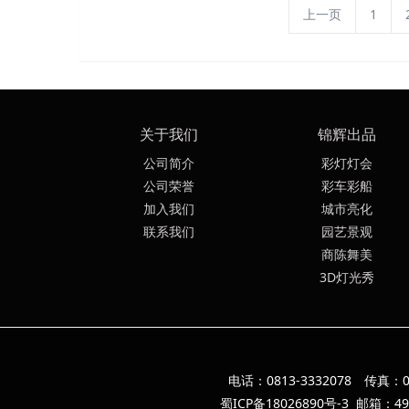
上一页
1
关于我们
锦辉出品
公司简介
彩灯灯会
公司荣誉
彩车彩船
加入我们
城市亮化
联系我们
园艺景观
商陈舞美
3D灯光秀
电话：0813-3332078 传真：08
蜀ICP备18026890号-3
邮箱：495