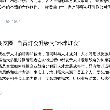
新颖，构思巧妙。各元素、各大主题彩车方案大放送， 锦辉彩
你不的不选的合作伙伴。 首选理由一：自贡锦辉彩灯制作公司
灯
1804
朋友圈” 自贡灯会升级为“环球灯会”
要在于人才的培养和输出，但同时与人才规划、人才聘用以及激
虽然大多数培训管理者在访谈过程中都表示人才发展战略的制定
谈及究竟如何根据企业战略分解到人才发展战略时，只有培训成
的思路和操作方法。事实上，培训需求来源于员工个人、团队/部
需求分别是员工能力提升、团队绩效需求、组织业务结果。从这
3