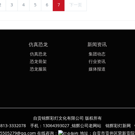
2
3
4
5
6
7
下一页
仿真恐龙
新闻资讯
仿真恐龙
集团动态
恐龙骨架
行业资讯
恐龙服装
媒体报道
自贡锦辉彩灯文化有限公司 版权所有
13-3332078 手机：13064393
027
锦辉公司老网站
锦辉彩灯新网
505279@qq.com 在线咨询：
地址：自贡市贡井区荣新贡院6